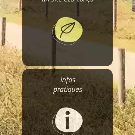
Infos
pratiques