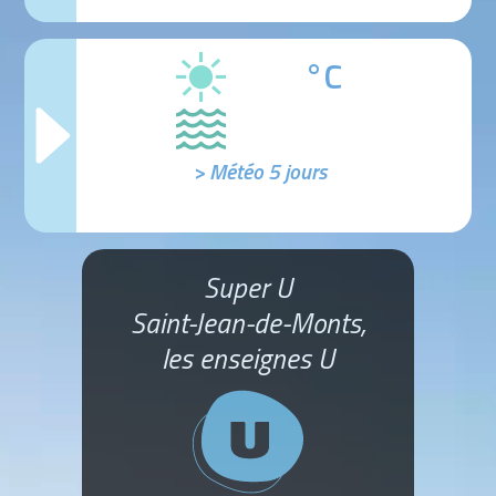
°C
> Météo 5 jours
Super U
Saint-Jean-de-Monts,
les enseignes U