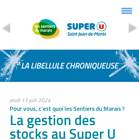
Panneau de gestion des cookies
jeudi 13 juin 2024
Pour vous, c’est quoi les Sentiers du Marais ?
La gestion des
stocks au Super U