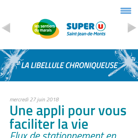
Panneau de gestion des cookies
mercredi 27 juin 2018
Une appli pour vous
faciliter la vie
Flux de stationnement en