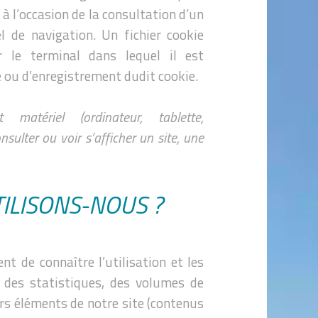
à l’occasion de la consultation d’un
el de navigation. Un fichier cookie
r le terminal dans lequel il est
é ou d’enregistrement dudit cookie.
 matériel (ordinateur, tablette,
ulter ou voir s’afficher un site, une
TILISONS-NOUS ?
nt de connaître l’utilisation et les
r des statistiques, des volumes de
ers éléments de notre site (contenus