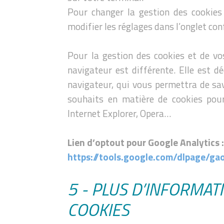
Pour changer la gestion des cookies
modifier les réglages dans l’onglet conf
Pour la gestion des cookies et de vo
navigateur est différente. Elle est d
navigateur, qui vous permettra de sa
souhaits en matière de cookies pour
Internet Explorer, Opera…
Lien d’optout pour Google Analytics 
https://tools.google.com/dlpage/ga
5 - PLUS D’INFORMAT
COOKIES