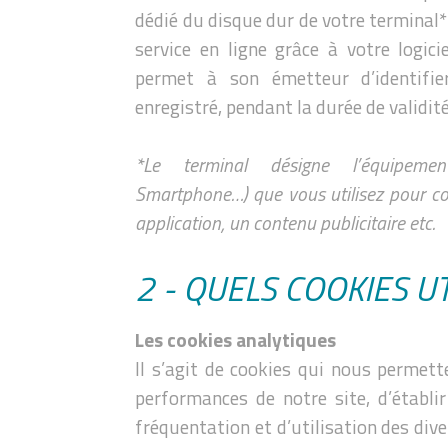
dédié du disque dur de votre terminal* 
service en ligne grâce à votre logici
permet à son émetteur d’identifie
enregistré, pendant la durée de validit
*Le terminal désigne l’équipement
Smartphone…) que vous utilisez pour cons
application, un contenu publicitaire etc.
2 - QUELS COOKIES U
Les cookies analytiques
Il s’agit de cookies qui nous permette
performances de notre site, d’établi
fréquentation et d’utilisation des div