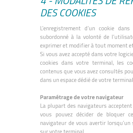
4 - MODALITÉS DE R
DES COOKIES
L’enregistrement d’un cookie dans
subordonné à la volonté de l’utilisa
exprimer et modifier à tout moment e
Si vous avez accepté dans votre logici
cookies dans votre terminal, les c
contenus que vous avez consultés po
dans un espace dédié de votre terminal
Paramétrage de votre navigateur
La plupart des navigateurs acceptent
vous pouvez décider de bloquer c
navigateur de vous avertir lorsqu’un
sur votre terminal.