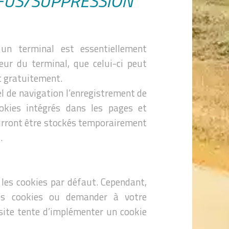
EFUS/SUPPRESSION
 un terminal est essentiellement
teur du terminal, que celui-ci peut
t gratuitement.
el de navigation l’enregistrement de
ookies intégrés dans les pages et
urront être stockés temporairement
.
 les cookies par défaut. Cependant,
es cookies ou demander à votre
 site tente d’implémenter un cookie