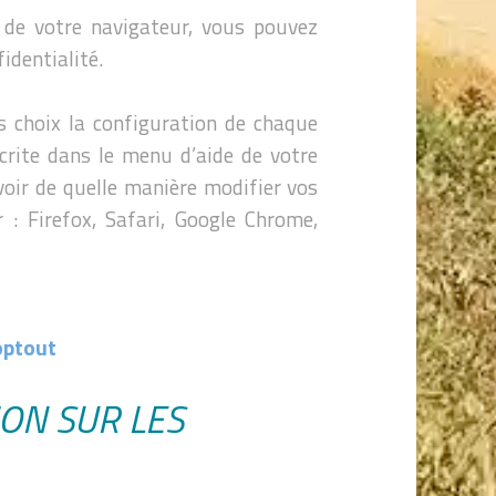
 de votre navigateur, vous pouvez
identialité.
s choix la configuration de chaque
écrite dans le menu d’aide de votre
voir de quelle manière modifier vos
 : Firefox, Safari, Google Chrome,
:
optout
ION SUR LES