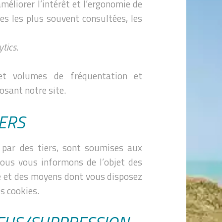
méliorer l’intérêt et l’ergonomie de
es les plus souvent consultées, les
ytics
.
s et volumes de fréquentation et
osant notre site.
IERS
es par des tiers, sont soumises aux
 Nous vous informons de l’objet des
e et des moyens dont vous disposez
es cookies.